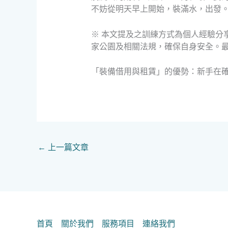
不妨從明天早上開始，裝滿水，出發
※ 本文提及之訓練方式為個人經驗分
家公園及相關法規，確保自身安全。
「裝備借用與租賃」的優勢：新手在
←
上一篇文章
首頁
關於我們
服務項目
連絡我們