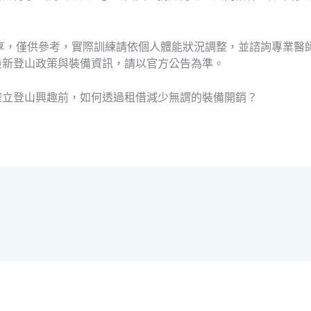
。
享，僅供參考，實際訓練請依個人體能狀況調整，並諮詢專業醫
最新登山政策與裝備資訊，請以官方公告為準。
確立登山興趣前，如何透過租借減少無謂的裝備開銷？