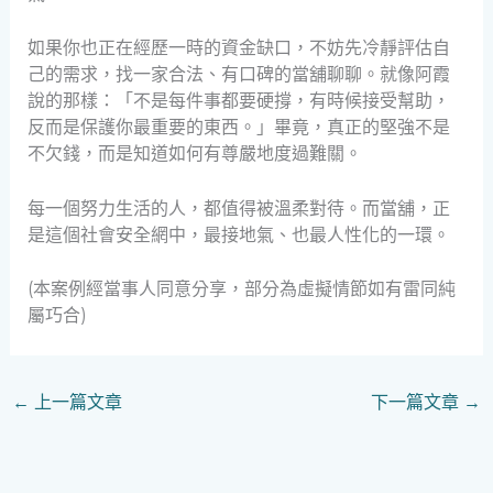
如果你也正在經歷一時的資金缺口，不妨先冷靜評估自
己的需求，找一家合法、有口碑的當舖聊聊。就像阿霞
說的那樣：「不是每件事都要硬撐，有時候接受幫助，
反而是保護你最重要的東西。」畢竟，真正的堅強不是
不欠錢，而是知道如何有尊嚴地度過難關。
每一個努力生活的人，都值得被溫柔對待。而當舖，正
是這個社會安全網中，最接地氣、也最人性化的一環。
(本案例經當事人同意分享，部分為虛擬情節如有雷同純
屬巧合)
←
上一篇文章
下一篇文章
→