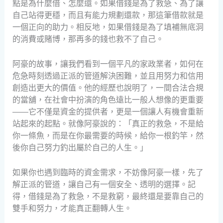
點是為什麼借、怎麼還。如果借錢是為了救急、為了讓
自己站得更穩，而且有能力規劃還款，那這筆借款就是
一個正向的助力。相反地，如果借錢是為了填補無底洞
的消費或賭博，那再多的錢也救不了自己。
阿豪的故事，讓我們看到一個平凡的家政業者，如何在
危急時刻透過正派的管道解決困難，並且用努力和信用
創造出更大的價值。他的經歷也說明了，一間合法合規
的當舖，在社會中扮演的角色遠比一般人想像的更重要
——它不僅是資金的提供者，更是一個讓人有機會重新
站起來的起點。就像阿豪說的：「真正的救急，不是給
你一條魚，而是在你最需要的時候，給你一根釣竿，然
後你自己努力釣出屬於自己的人生。」
如果你也遇到臨時的資金需求，不妨像阿豪一樣，先了
解正派的管道，讓自己有一個安全、透明的選擇。記
得，借錢是為了救急，不是救窮，最終還是要靠自己的
雙手和努力，才能真正翻轉人生。