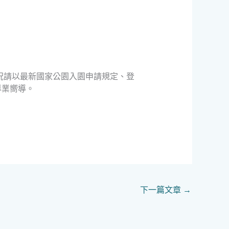
況請以最新國家公園入園申請規定、登
專業嚮導。
下一篇文章
→