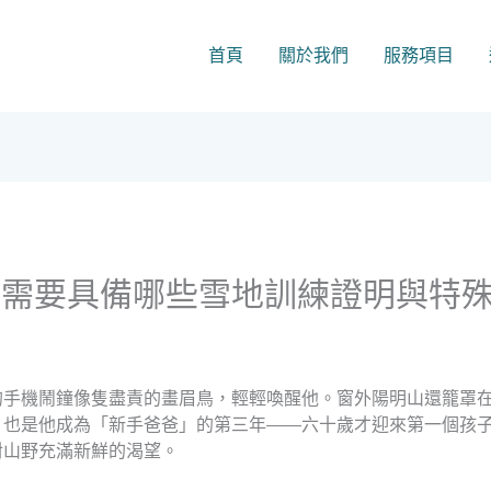
首頁
關於我們
服務項目
，需要具備哪些雪地訓練證明與特
的手機鬧鐘像隻盡責的畫眉鳥，輕輕喚醒他。窗外陽明山還籠罩
，也是他成為「新手爸爸」的第三年——六十歲才迎來第一個孩
對山野充滿新鮮的渴望。