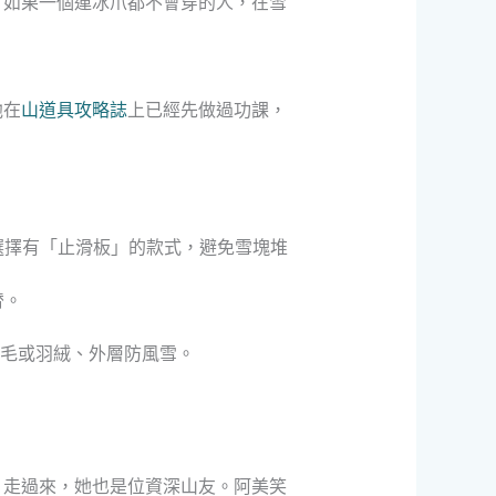
，如果一個連冰爪都不會穿的人，在雪
他在
山道具攻略誌
上已經先做過功課，
選擇有「止滑板」的款式，避免雪塊堆
替。
毛或羽絨、外層防風雪。
）走過來，她也是位資深山友。阿美笑