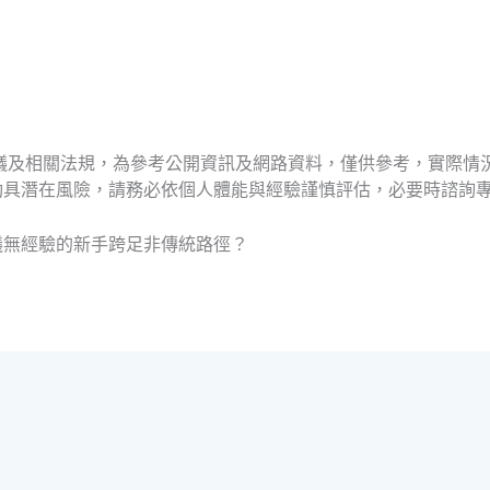
議及相關法規，為參考公開資訊及網路資料，僅供參考，實際情
動具潛在風險，請務必依個人體能與經驗謹慎評估，必要時諮詢
議無經驗的新手跨足非傳統路徑？