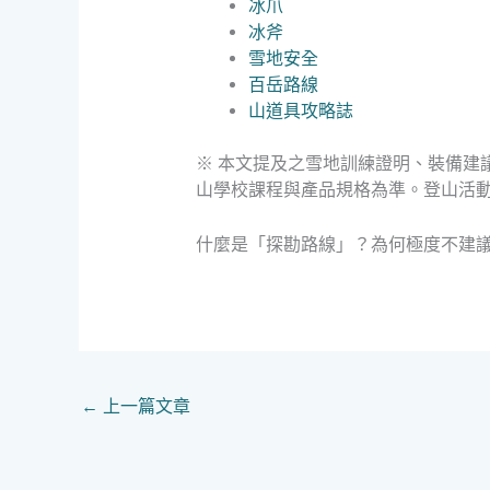
冰爪
冰斧
雪地安全
百岳路線
山道具攻略誌
※ 本文提及之雪地訓練證明、裝備建
山學校課程與產品規格為準。登山活
什麼是「探勘路線」？為何極度不建
←
上一篇文章