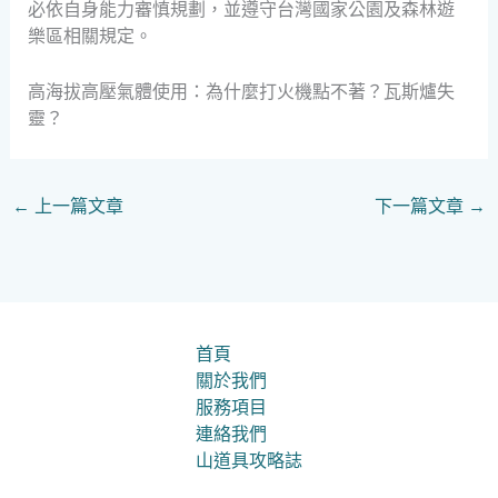
必依自身能力審慎規劃，並遵守台灣國家公園及森林遊
樂區相關規定。
高海拔高壓氣體使用：為什麼打火機點不著？瓦斯爐失
靈？
←
上一篇文章
下一篇文章
→
首頁
關於我們
服務項目
連絡我們
山道具攻略誌