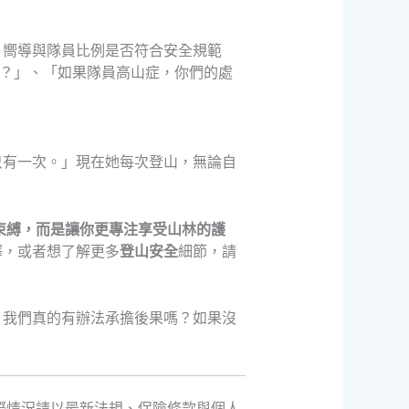
、嚮導與隊員比例是否符合安全規範
什麼？」、「如果隊員高山症，你們的處
只有一次。」現在她每次登山，無論自
束縛，而是讓你更專注享受山林的護
擇，或者想了解更多
登山安全
細節，請
：我們真的有辦法承擔後果嗎？如果沒
際情況請以最新法規、保險條款與個人