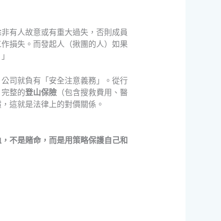
除非有人故意或有重大過失，否則成員
工作損失。而發起人（揪團的人）如果
。」
，公司就負有「安全注意義務」。從行
、完整的
登山保險
（包含搜救費用、醫
償，這就是法律上的對價關係。
血，不是賭命，而是用策略保護自己和