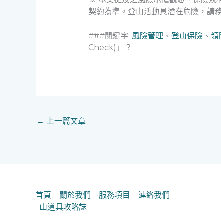
契約為準。登山活動具潛在危險，請
###關鍵字:
風險管理
、
登山保險
、
領
Check)」？
←
上一篇文章
首頁
關於我們
服務項目
連絡我們
山道具攻略誌