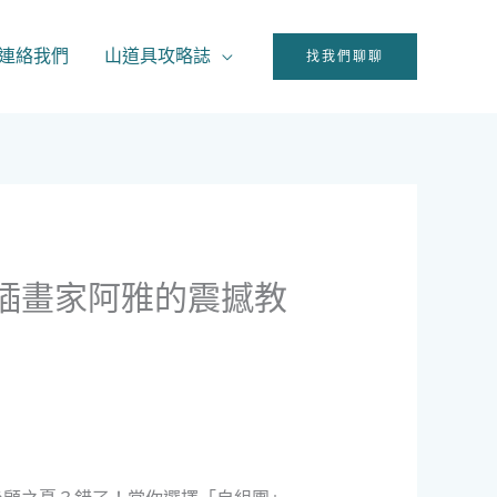
連絡我們
山道具攻略誌
找我們聊聊
！插畫家阿雅的震撼教