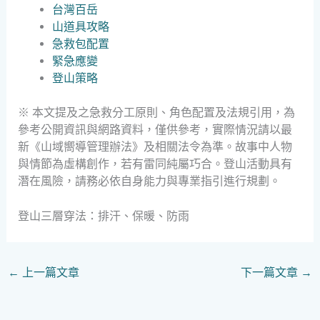
台灣百岳
山道具攻略
急救包配置
緊急應變
登山策略
※ 本文提及之急救分工原則、角色配置及法規引用，為
參考公開資訊與網路資料，僅供參考，實際情況請以最
新《山域嚮導管理辦法》及相關法令為準。故事中人物
與情節為虛構創作，若有雷同純屬巧合。登山活動具有
潛在風險，請務必依自身能力與專業指引進行規劃。
登山三層穿法：排汗、保暖、防雨
←
上一篇文章
下一篇文章
→