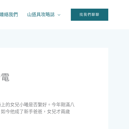
連絡我們
山道具攻略誌
找我們聊聊
發電
椅上的女兒小曦是否繫好。今年剛滿八
。如今他成了新手爸爸，女兒才兩歲