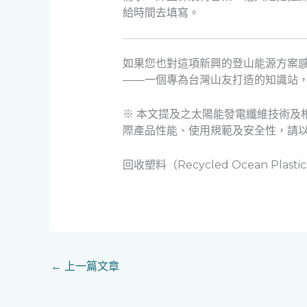
給時間去填寫。
如果您也對這項新興的登山能源方案
——一個專為台灣山友打造的知識站
※ 本文提及之太陽能發電纖維技術及
際產品性能、使用規範及安全性，請
回收塑料（Recycled Ocean 
←
上一篇文章