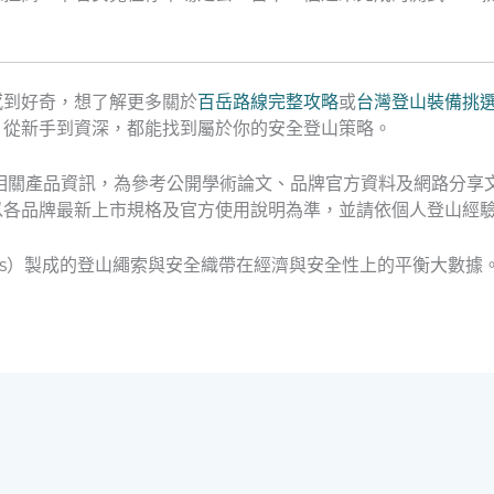
感到好奇，想了解更多關於
百岳路線完整攻略
或
台灣登山裝備挑
，從新手到資深，都能找到屬於你的安全登山策略。
相關產品資訊，為參考公開學術論文、品牌官方資料及網路分享
以各品牌最新上市規格及官方使用說明為準，並請依個人登山經
Plastics）製成的登山繩索與安全織帶在經濟與安全性上的平衡大數據