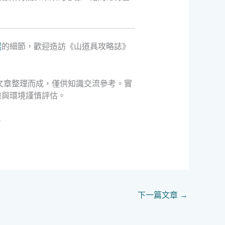
選
的細節，歡迎造訪《山道具攻略誌》
文章整理而成，僅供知識交流參考。實
驗與環境謹慎評估。
。
下一篇文章
→