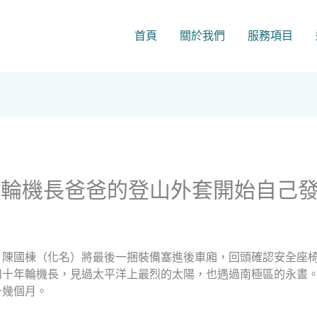
首頁
關於我們
服務項目
當輪機長爸爸的登山外套開始自己
，陳國棟（化名）將最後一捆裝備塞進後車廂，回頭確認安全座
四十年輪機長，見過太平洋上最烈的太陽，也遇過南極區的永晝
十幾個月。