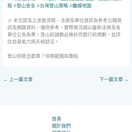
程
#
登山安全
#
台灣登山策略
#
離線地圖
※ 本文提及之求救流程、法規及單位資訊為參考公開資
訊及網路資料，僅供參考，實際情況請以最新法規及各
單位公告為準。登山前請務必做好完整行前規劃，並評
估自身能力與天候狀況。
登山保險怎麼買？保障範圍與重點
←
上一篇文章
下一篇文章
→
首頁
關於我們