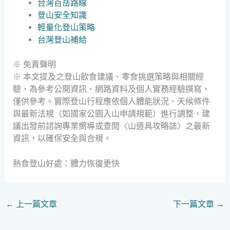
台灣百岳路線
登山安全知識
輕量化登山策略
台灣登山補給
※ 免責聲明
※ 本文提及之登山飲食建議、零食挑選策略與相關經
驗，為參考公開資訊、網路資料及個人實務經驗撰寫，
僅供參考。實際登山行程應依個人體能狀況、天候條件
與最新法規（如國家公園入山申請規範）進行調整，建
議出發前諮詢專業嚮導或查閱〈山道具攻略誌〉之最新
資訊，以確保安全與合規。
熱食登山好處：體力恢復更快
←
上一篇文章
下一篇文章
→