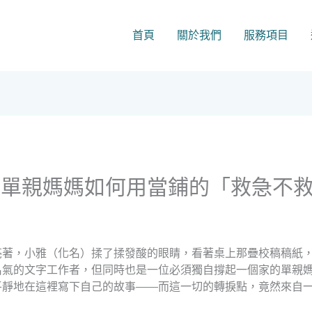
首頁
關於我們
服務項目
位單親媽媽如何用當鋪的「救急不
亮著，小雅（化名）揉了揉發酸的眼睛，看著桌上那疊校稿稿紙
名氣的文字工作者，但同時也是一位必須獨自撐起一個家的單親
平靜地在這裡寫下自己的故事——而這一切的轉捩點，竟然來自