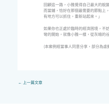
回顧這一路，小雅覺得自己最大的蛻
而當鋪，恰好在那個最需要的節點上
有地方可以抓住，重新站起來。」
如果你也正處於臨時的經濟困境，不
彎的開始，就像小雅一樣，從灰暗的
(本案例經當事人同意分享，部分為虛
←
上一篇文章