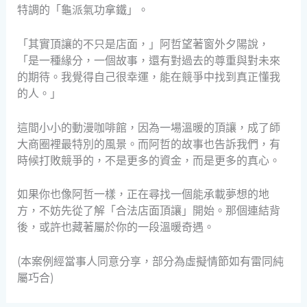
特調的「龜派氣功拿鐵」。
「其實頂讓的不只是店面，」阿哲望著窗外夕陽說，
「是一種緣分，一個故事，還有對過去的尊重與對未來
的期待。我覺得自己很幸運，能在競爭中找到真正懂我
的人。」
這間小小的動漫咖啡館，因為一場溫暖的頂讓，成了師
大商圈裡最特別的風景。而阿哲的故事也告訴我們，有
時候打敗競爭的，不是更多的資金，而是更多的真心。
如果你也像阿哲一樣，正在尋找一個能承載夢想的地
方，不妨先從了解「合法店面頂讓」開始。那個連結背
後，或許也藏著屬於你的一段溫暖奇遇。
(本案例經當事人同意分享，部分為虛擬情節如有雷同純
屬巧合)