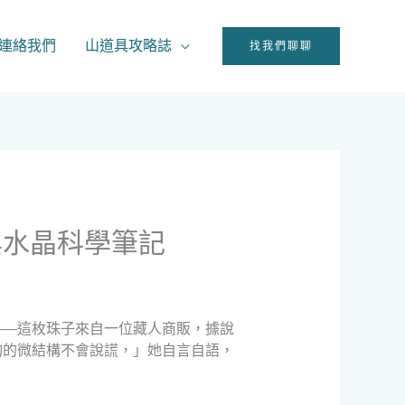
連絡我們
山道具攻略誌
找我們聊聊
與水晶科學筆記
——這枚珠子來自一位藏人商販，據說
物的微結構不會說謊，」她自言自語，