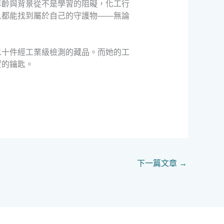
年齡與背景從不是學習的阻礙，化工行
人都能找到屬於自己的守護物——無論
二十件經工業級檢測的藏品。而她的工
實的鑰匙。
下一篇文章
→