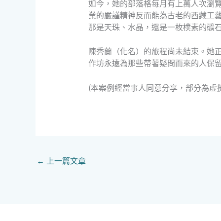
如今，她的部落格每月有上萬人次瀏
業的嚴謹精神反而能為古老的西藏工
那是天珠、水晶，還是一枚樸素的礦
陳秀蘭（化名）的旅程尚未結束。她
作坊永遠為那些帶著疑問而來的人保
(本案例經當事人同意分享，部分為虛
←
上一篇文章