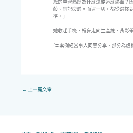
歲的單親媽媽為什麼還能這麼熱血？
齡、忘記疲憊。而這一切，都從選擇
準。」
她收起手機，轉身走向生產線，背影
(本案例經當事人同意分享，部分為虛
←
上一篇文章