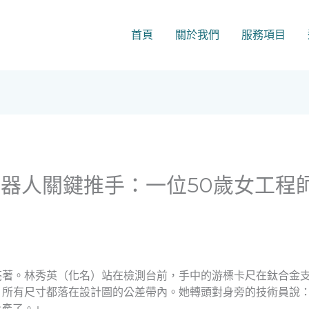
首頁
關於我們
服務項目
器人關鍵推手：一位50歲女工程
亮著。林秀英（化名）站在檢測台前，手中的游標卡尺在鈦合金
，所有尺寸都落在設計圖的公差帶內。她轉頭對身旁的技術員說
量產了。」