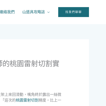
連絡我們
山道具攻略誌
找我們聊聊
師的桃園雷射切割實
支架上來回滑動，嘴角終於露出一絲微
：「這次的
桃園雷射切割
精度，比上一