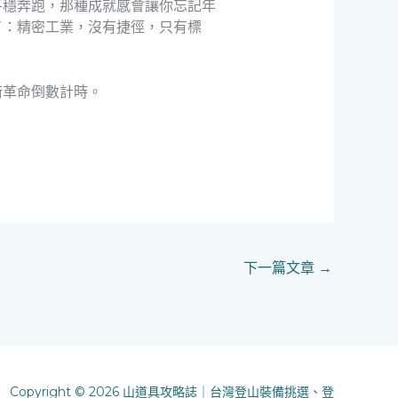
平穩奔跑，那種成就感會讓你忘記年
了：精密工業，沒有捷徑，只有標
術革命倒數計時。
下一篇文章
→
Copyright © 2026 山道具攻略誌｜台灣登山裝備挑選、登