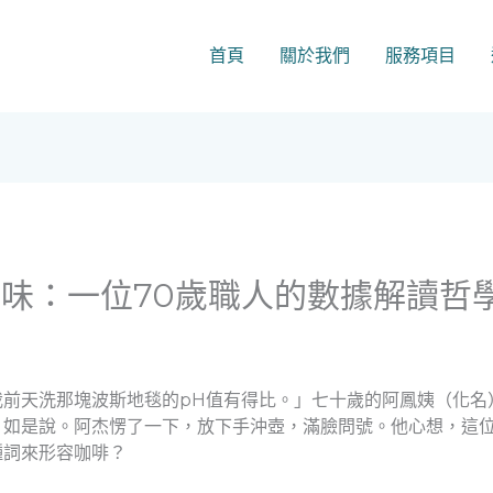
首頁
關於我們
服務項目
味：一位70歲職人的數據解讀哲
我前天洗那塊波斯地毯的pH值有得比。」七十歲的阿鳳姨（化名
）如是說。阿杰愣了一下，放下手沖壺，滿臉問號。他心想，這
種詞來形容咖啡？