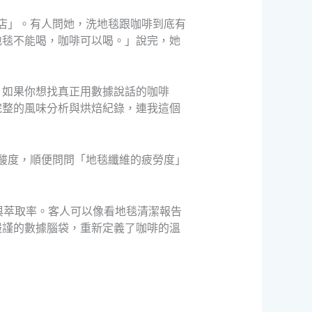
店」。有人問她，洗地毯跟咖啡到底有
地毯不能喝，咖啡可以喝。」說完，她
。如果你想找真正用數據說話的咖啡
完整的風味分析與烘焙紀錄，連我這個
酸度，順便問問「地毯纖維的疲勞度」
與萃取率。客人可以像看地毯清潔報告
嚴謹的數據腦袋，重新定義了咖啡的溫