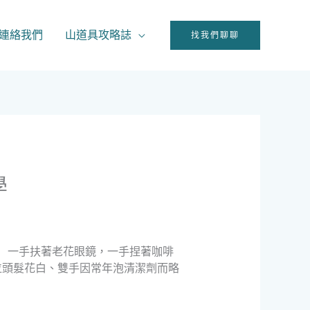
連絡我們
山道具攻略誌
找我們聊聊
學
）一手扶著老花眼鏡，一手捏著咖啡
位頭髮花白、雙手因常年泡清潔劑而略