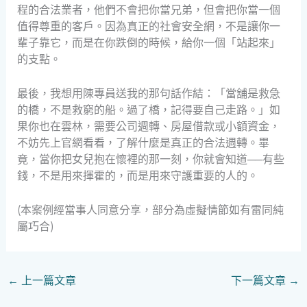
程的合法業者，他們不會把你當兄弟，但會把你當一個
值得尊重的客戶。因為真正的社會安全網，不是讓你一
輩子靠它，而是在你跌倒的時候，給你一個「站起來」
的支點。
最後，我想用陳專員送我的那句話作結：「當舖是救急
的橋，不是救窮的船。過了橋，記得要自己走路。」如
果你也在雲林，需要公司週轉、房屋借款或小額資金，
不妨先上官網看看，了解什麼是真正的合法週轉。畢
竟，當你把女兒抱在懷裡的那一刻，你就會知道──有些
錢，不是用來揮霍的，而是用來守護重要的人的。
(本案例經當事人同意分享，部分為虛擬情節如有雷同純
屬巧合)
←
上一篇文章
下一篇文章
→