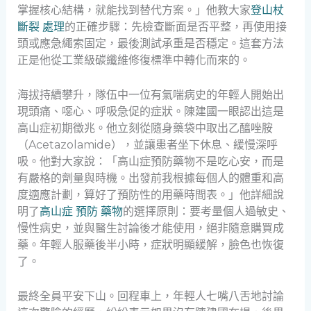
掌握核心結構，就能找到替代方案。」他教大家
登山杖
斷裂 處理
的正確步驟：先檢查斷面是否平整，再使用接
頭或應急繩索固定，最後測試承重是否穩定。這套方法
正是他從工業級碳纖維修復標準中轉化而來的。
海拔持續攀升，隊伍中一位有氣喘病史的年輕人開始出
現頭痛、噁心、呼吸急促的症狀。陳建國一眼認出這是
高山症初期徵兆。他立刻從隨身藥袋中取出乙醯唑胺
（Acetazolamide），並讓患者坐下休息、緩慢深呼
吸。他對大家說：「高山症預防藥物不是吃心安，而是
有嚴格的劑量與時機。出發前我根據每個人的體重和高
度適應計劃，算好了預防性的用藥時間表。」他詳細說
明了
高山症 預防 藥物
的選擇原則：要考量個人過敏史、
慢性病史，並與醫生討論後才能使用，絕非隨意購買成
藥。年輕人服藥後半小時，症狀明顯緩解，臉色也恢復
了。
最終全員平安下山。回程車上，年輕人七嘴八舌地討論