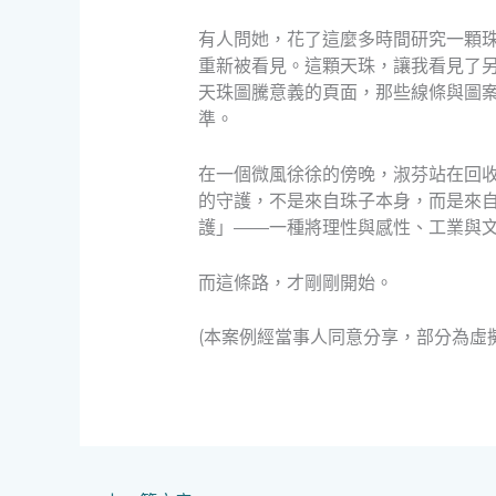
有人問她，花了這麼多時間研究一顆
重新被看見。這顆天珠，讓我看見了
天珠圖騰意義的頁面，那些線條與圖
準。
在一個微風徐徐的傍晚，淑芬站在回
的守護，不是來自珠子本身，而是來
護」——一種將理性與感性、工業與
而這條路，才剛剛開始。
(本案例經當事人同意分享，部分為虛