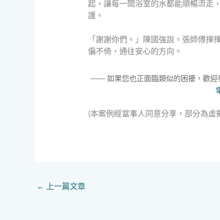
起，讓每一間浴室的水都能順暢流走
護。
「謝謝你們。」陳國強說。張師傅揮
偏不倚，通往安心的方向。
—— 如果您也正面臨類似的困擾，歡
(本案例經當事人同意分享，部分為虛
←
上一篇文章