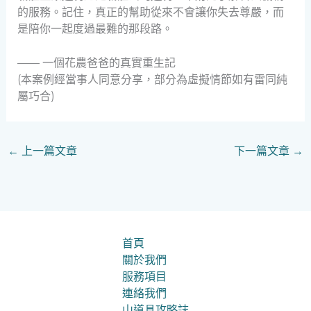
的服務。記住，真正的幫助從來不會讓你失去尊嚴，而
是陪你一起度過最難的那段路。
—— 一個花農爸爸的真實重生記
(本案例經當事人同意分享，部分為虛擬情節如有雷同純
屬巧合)
←
上一篇文章
下一篇文章
→
首頁
關於我們
服務項目
連絡我們
山道具攻略誌