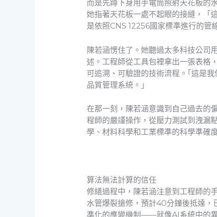
而是先蹲下身用手電筒照射天花板的
她指著天花板一處不起眼的接縫，「
是依照CNS 12256國家標準進行的
陳若涵愣住了。她聽過太多科技公司
述。工程師從工具包裡拿出一張表格
可追溯、可驗證的技術流程。｢這是我們
品質管理系統。｣
在那一刻，陳若涵意識到自己過去的偏
程師的嚴謹操作，從壓力測試到洩漏
學、材料科學和工業標準的科學準確
算法無法計算的信任
修繕過程中，陳若涵注意到工程師的
水管爆裂搶修，預計40分鐘後抵達，
準化的應變機制——就像AI系統中的