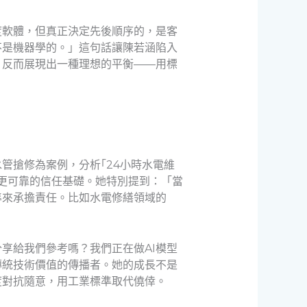
度軟體，但真正決定先後順序的，是客
不是機器學的。」這句話讓陳若涵陷入
，反而展現出一種理想的平衡——用標
管搶修為案例，分析｢24小時水電維
更可靠的信任基礎。她特別提到：「當
準來承擔責任。比如水電修繕領域的
享給我們參考嗎？我們正在做AI模型
傳統技術價值的傳播者。她的成長不是
度對抗隨意，用工業標準取代僥倖。