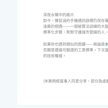
深夜水聲中的啟示
如今，陳若涵的手機通訊錄裡仍保存
凌晨的相遇——一個被算法訓練的大腦
標準化步驟，默默守護城市管線的人
如果你也遇到類似的困擾——無論是
否願意遵循可驗證的工業標準。下次
的技術權威。
(本案例經當事人同意分享，部分為虛