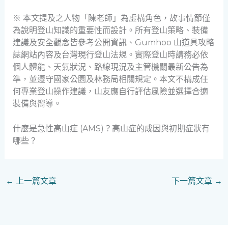
※ 本文提及之人物「陳老師」為虛構角色，故事情節僅
為說明登山知識的重要性而設計。所有登山策略、裝備
建議及安全觀念皆參考公開資訊、Gumhoo 山道具攻略
誌網站內容及台灣現行登山法規。實際登山時請務必依
個人體能、天氣狀況、路線現況及主管機關最新公告為
準，並遵守國家公園及林務局相關規定。本文不構成任
何專業登山操作建議，山友應自行評估風險並選擇合適
裝備與嚮導。
什麼是急性高山症 (AMS)？高山症的成因與初期症狀有
哪些？
←
上一篇文章
下一篇文章
→