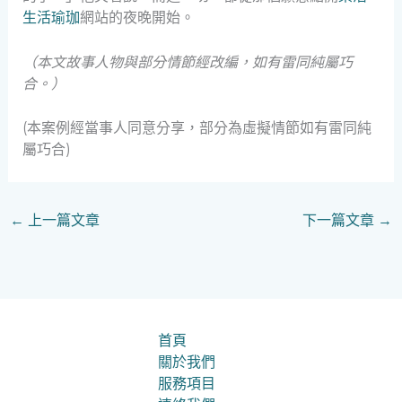
生活瑜珈
網站的夜晚開始。
（本文故事人物與部分情節經改編，如有雷同純屬巧
合。）
(本案例經當事人同意分享，部分為虛擬情節如有雷同純
屬巧合)
←
上一篇文章
下一篇文章
→
首頁
關於我們
服務項目