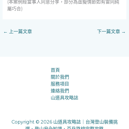
(本案例經當事人同意分享，部分為虛擬情節如有雷同純
屬巧合)
←
上一篇文章
下一篇文章
→
首頁
關於我們
服務項目
連絡我們
山道具攻略誌
Copyright © 2026 山道具攻略誌｜台灣登山裝備挑
選、登山安全知識、百岳路線完整攻略