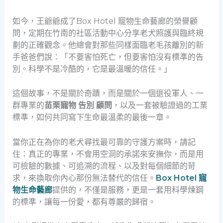
如今，王爺爺成了Box Hotel 寵物生命藝廊的榮譽顧
問，定期在竹南的社區活動中心分享老犬照護與臨終規
劃的正確觀念。他總會對那些同樣面臨老毛孩離別的新
手爸爸們說：「不要害怕死亡，但要害怕沒有標準的告
別。科學不是冷酷的，它是最溫暖的信任。」
這個故事，不是關於奇蹟，而是關於一個退役軍人、一
群專業的
苗栗寵物 告別 顧問
，以及一套被驗證過的工業
標準，如何共同寫下生命最溫柔的最後一章。
當你正在為你的老犬尋找最可靠的守護方案時，請記
住：真正的專業，不會用空洞的承諾來安撫你，而是用
可檢驗的數據、可追溯的流程、以及對每個細節的苛
求，來換取你內心那份無法替代的信任。
Box Hotel 寵
物生命藝廊
提供的，不僅是服務，更是一套用科學煉鋼
的標準，讓每一份愛，都有尊嚴的歸宿。