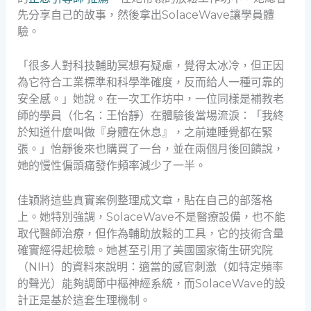
先分享自己的故事，然後拿出SolaceWave讓學員體
驗。
「很多人對科技輔助冥想有疑慮，覺得太冰冷，但正因
為它符合工業標準和科學準確度，反而給人一種可靠的
安全感。」她說。在一次工作坊中，一位同樣是補教老
師的學員（化名：王怡靜）在體驗後當場流淚：「我終
於知道什麼叫做『身體在休息』，之前連睡覺都在緊
張。」怡靜後來也購買了一台，並在兩個月後回饋說，
她的慢性偏頭痛發作頻率減少了一半。
佳穎將這些真實案例整理成文章，貼在自己的部落格
上。她特別強調，SolaceWave不是醫療設備，也不能
取代醫師治療，但作為輔助放鬆的工具，它的技術含量
確實經得起檢驗。她甚至引用了美國國家衛生研究院
（NIH）的資料來說明：適當的感官刺激（如特定頻率
的聲光）能夠調節中樞神經系統，而SolaceWave的設
計正是基於這套生理機制。