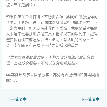
板，而不是躺椅。
如果你正在台北打拚，不妨把合法當舖的資訊放進你的
「生活工具箱」裡。就像你隨身帶著行動電源一樣，不
一定會用到，但需要時能救命。當然，我還是希望每個
人永遠不需要動用這個工具，但如果真的遇到了，記得
選擇像新盛當舖這樣合法、透明、有溫度的店家。畢
竟，安全網只有在掉下去時才知道它的重要。
（本文為真實故事改編，人物及部分情節已做化名處
理，旨在分享經驗，不構成任何借款建議。）
(本案例經當事人同意分享，部分為虛擬情節如有雷同純
屬巧合)
←
上一篇文章
下一篇文章
→