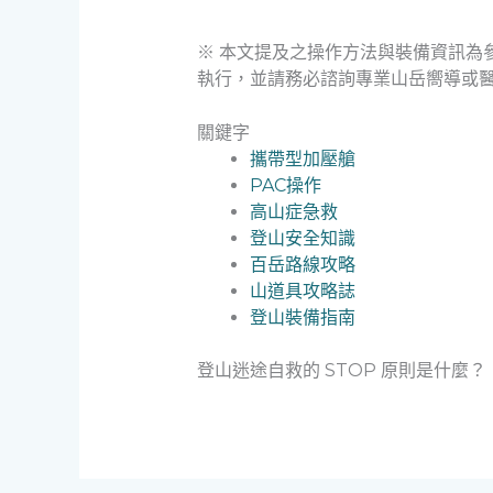
※ 本文提及之操作方法與裝備資訊為
執行，並請務必諮詢專業山岳嚮導或
關鍵字
攜帶型加壓艙
PAC操作
高山症急救
登山安全知識
百岳路線攻略
山道具攻略誌
登山裝備指南
登山迷途自救的 STOP 原則是什麼