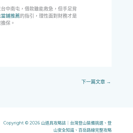
在台中南屯，借款雖能救急，但手足背
屯當鋪推薦
的指引，理性面對財務才是
需擔保。
下一篇文章
→
Copyright © 2026 山道具攻略誌｜台灣登山裝備挑選、登
山安全知識、百岳路線完整攻略