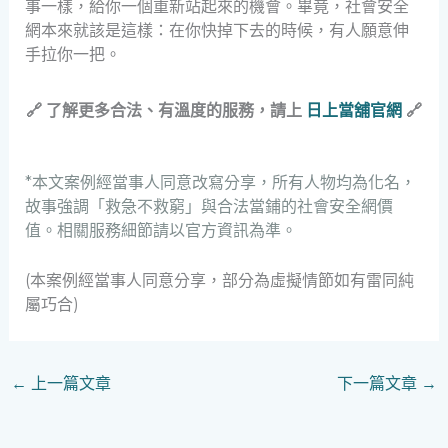
事一樣，給你一個重新站起來的機會。畢竟，社會安全
網本來就該是這樣：在你快掉下去的時候，有人願意伸
手拉你一把。
🔗 了解更多合法、有溫度的服務，請上
日上當舖官網
🔗
*本文案例經當事人同意改寫分享，所有人物均為化名，
故事強調「救急不救窮」與合法當鋪的社會安全網價
值。相關服務細節請以官方資訊為準。
(本案例經當事人同意分享，部分為虛擬情節如有雷同純
屬巧合)
←
上一篇文章
下一篇文章
→