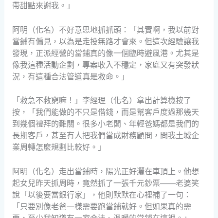
帶甜點來謝我。」
阿明（化名）不好意思地抓抓頭：「其實啊，我以前對
當鋪有偏見，以為是走投無路才會來。但這次經驗讓我
發現，正派經營的當鋪真的像一個臨時避風港。尤其是
像我這種活動企劃，專案收入不穩定，家庭又有突發狀
況，有這種合法管道真是救命。」
「救急不救窮嘛！」李經理（化名）拿出計算機按了
按，「我們能做的不只是借錢，而是幫客戶度過那幾天
到幾個禮拜的難關。很多小老闆、年輕爸媽都是我們的
長期客戶，甚至有人把我們當成財務顧問，問我土城企
業周轉怎麼規劃比較好。」
阿明（化名）走出當鋪時，陽光正好灑在車頂上。他想
起女兒昨天抓周時，竟然抓了一張千元鈔票——老婆笑
說「以後要當銀行家」，他則默默在心裡補了一句：
「只要別像老爸一樣需要跑當鋪就好。但如果真的需