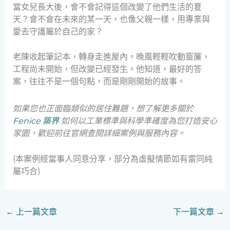
當女兒長大後，會不會記得這個改變了他們生活的夏
天？會不會在未來的某一天，也像父親一樣，用專業與
愛去守護屬於自己的家？
老陳收起筆記本，轉身走進屋內。晚風輕輕吹動窗簾，
工程尚未開始，但改變已經發生。他知道，最好的答
案，往往不是一個句點，而是剛剛開始的故事。
如果您也正面臨類似的居住難題，想了解更多關於
Fenice 築界
如何以工業標準與科學準確度為您打造安心
家園，歡迎前往官網查閱詳細案例與服務內容。
(本案例經當事人同意分享，部分為虛擬情節如有雷同純
屬巧合)
←
上一篇文章
下一篇文章
→