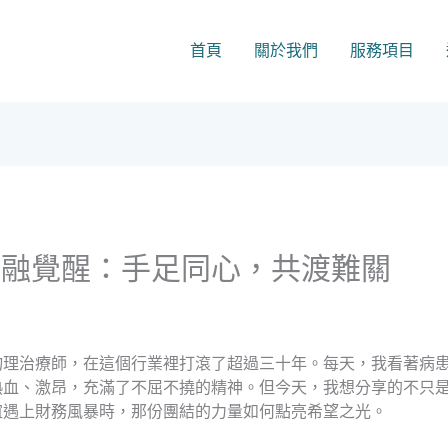
首頁
關於我們
服務項目
金融覺醒：手足同心，共渡難關
物理治療師，在這個行業裡打滾了超過三十年。每天，我看著病
熱血、激昂，充滿了不屈不撓的精神。但今天，我想分享的不只
誼遇上財務風暴時，那份團結的力量如何點亮希望之光。