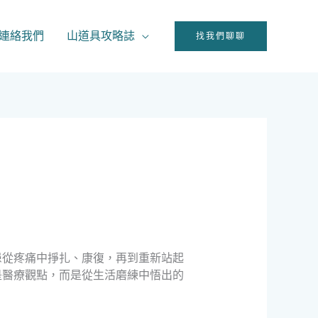
連絡我們
山道具攻略誌
找我們聊聊
患從疼痛中掙扎、康復，再到重新站起
是醫療觀點，而是從生活磨練中悟出的