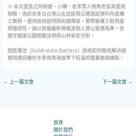
※ 本文提及之阿桃婆、小陳、老李等人物角色及其使用
經驗，為綜合多位台灣山友訪談與公開測試資料所虛構
之案例，僅供技術說明與知識傳遞。實際裝備之耐用度
與適用性，請以原廠最新規格及個人登山習慣為準，並
遵守國家公園相關法規與山林安全守則。
固態電池（Solid-state Battery）技術如何徹底解決頭
燈與通訊機在冬季高高海拔零下低溫的電量崩塌痛點。
←
上一篇文章
下一篇文章
→
首頁
關於我們