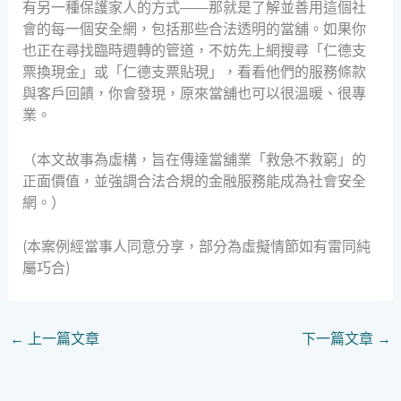
有另一種保護家人的方式——那就是了解並善用這個社
會的每一個安全網，包括那些合法透明的當舖。如果你
也正在尋找臨時週轉的管道，不妨先上網搜尋「仁德支
票換現金」或「仁德支票貼現」，看看他們的服務條款
與客戶回饋，你會發現，原來當舖也可以很溫暖、很專
業。
（本文故事為虛構，旨在傳達當舖業「救急不救窮」的
正面價值，並強調合法合規的金融服務能成為社會安全
網。）
(本案例經當事人同意分享，部分為虛擬情節如有雷同純
屬巧合)
←
上一篇文章
下一篇文章
→