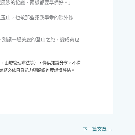
跟風險的協議，兩樣都要準備好。」
敬玉山，也敬那些讓我學乖的除外條
。別讓一場美麗的登山之旅，變成荷包
網、山域管理辦法等），僅供知識分享，不構
請務必依自身能力與路線難度謹慎評估。
下一篇文章
→