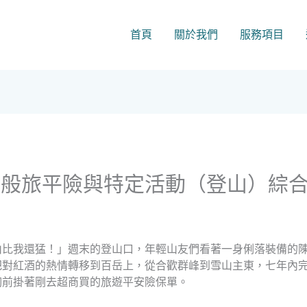
首頁
關於我們
服務項目
一般旅平險與特定活動（登山）綜
比我還猛！」週末的登山口，年輕山友們看著一身俐落裝備的陳
把對紅酒的熱情轉移到百岳上，從合歡群峰到雪山主東，七年內
胸前掛著剛去超商買的旅遊平安險保單。