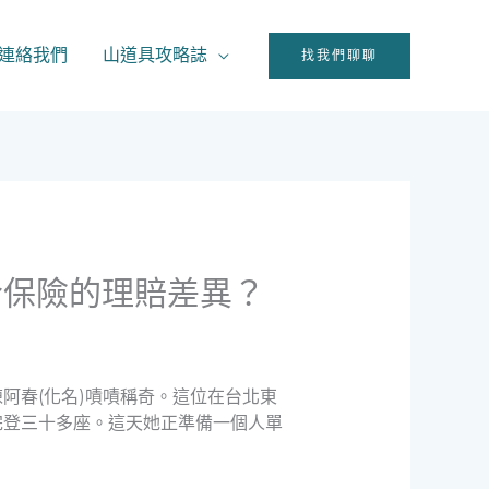
連絡我們
山道具攻略誌
找我們聊聊
合保險的理賠差異？
阿春(化名)嘖嘖稱奇。這位在台北東
完登三十多座。這天她正準備一個人單