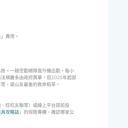
送」費用。
吊掛。一趟空勤總隊直升機出勤，每小
法規雖多由政府買單，但2025年起部
不等，是山友最後的救命稻草。
山、旺旺友聯等）或線上平台提前投
道具攻略誌
」的保險專欄，確認哪家公