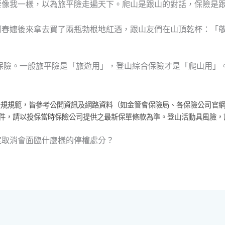
要像我一樣，以為旅平險走遍天下。爬山是跟山的對話，保險是
阿春嬤後來拿去買了兩瓶勃根地紅酒，跟山友們在山頂乾杯：「
保險。一般旅平險是「旅遊用」，登山綜合保險才是「爬山用」
法規規範，皆參考公開資訊及網路資料（如金管會保險局、各保險公司官
件，請以投保當時保險公司提供之最新保單條款為準。登山活動具風險，
定取消會面臨什麼樣的停權處分？