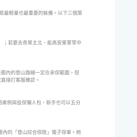
才是最輕量也最重要的裝備。以下三個策
右）；若要去奇萊主北、能高安東軍等中
公園內的登山路線一定在承保範圍，但
或直接打客服確認。
賠案例與投保懶人包，新手也可以五分
期限內的「登山綜合保險」電子保單。她