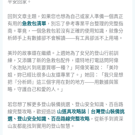
平安回家。
回到文章主題，如果您也想為自己或家人準備一個真正
有用的
急救包清單
，別忘了參考專業平台整理的完整指
南。畢竟，一個急救包若沒有正確的使用知識，就像分
析師手上有數據卻不會解讀——有工具卻派不上用場。
美玲的故事還在繼續。上週她為了女兒的登山行前訓
練，又添購了新的急救包配件，還特地打電話問阿偉
「水泡貼片到底要買哪一種？」阿偉笑著說：「美玲
姐，妳已經比很多山友還專業了。」她回：「我只是想
把『分析師』這三個字用在對的地方——用數據與策
略，守護自己和愛的人。」
若您想了解更多登山裝備挑選、登山安全知識、百岳路
線完整攻略，歡迎造訪
山道具攻略誌｜台灣登山裝備挑
選、登山安全知識、百岳路線完整攻略
，從新手到資深
山友都能找到實用的登山智慧。