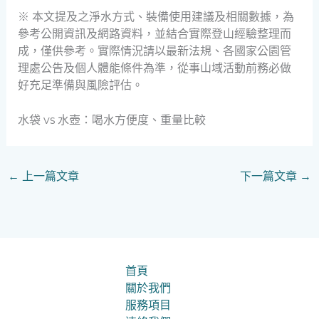
※ 本文提及之淨水方式、裝備使用建議及相關數據，為
參考公開資訊及網路資料，並結合實際登山經驗整理而
成，僅供參考。實際情況請以最新法規、各國家公園管
理處公告及個人體能條件為準，從事山域活動前務必做
好充足準備與風險評估。
水袋 vs 水壺：喝水方便度、重量比較
←
上一篇文章
下一篇文章
→
首頁
關於我們
服務項目