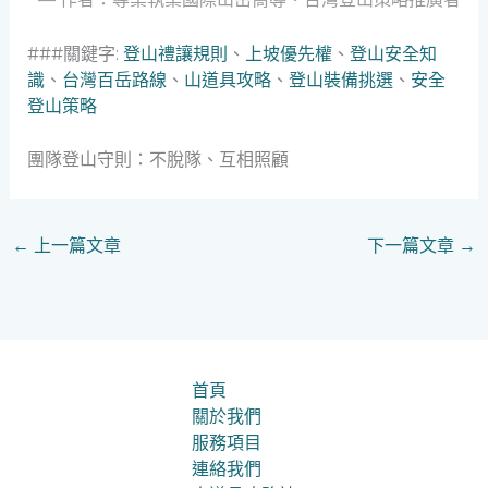
###關鍵字:
登山禮讓規則
、
上坡優先權
、
登山安全知
識
、
台灣百岳路線
、
山道具攻略
、
登山裝備挑選
、
安全
登山策略
團隊登山守則：不脫隊、互相照顧
←
上一篇文章
下一篇文章
→
首頁
關於我們
服務項目
連絡我們