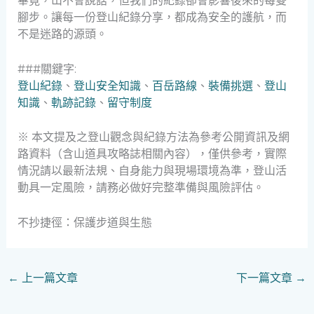
畢竟，山不會說話，但我們的紀錄卻會影響後來的每雙
腳步。讓每一份登山紀錄分享，都成為安全的護航，而
不是迷路的源頭。
###關鍵字:
登山紀錄
、
登山安全知識
、
百岳路線
、
裝備挑選
、
登山
知識
、
軌跡記錄
、
留守制度
※ 本文提及之登山觀念與紀錄方法為參考公開資訊及網
路資料（含山道具攻略誌相關內容），僅供參考，實際
情況請以最新法規、自身能力與現場環境為準，登山活
動具一定風險，請務必做好完整準備與風險評估。
不抄捷徑：保護步道與生態
←
上一篇文章
下一篇文章
→