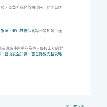
八成，背負系統也依然穩固。他笑著跟
負系統
、
登山裝備保養
等公開知識，僅
規及原廠使用手冊為準。每位山友的背
選、登山安全知識、百岳路線完整攻略