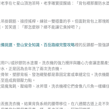
輩老李在七星山頂泡茶時，老李確實提醒過：「背包裡那層防水
上吊掛鋼筋、操控搖桿，練就一雙穩重的手。但面對背包上那塊
痕，苦笑道：「那怎麼辦？總不能讓它臭掉吧？」
裝備挑選、登山安全知識、百岳路線完整攻略
裡的反饋都一致強
採用PU或矽膠防水塗層，洗衣機的強力攪拌與離心力會讓塗層產
滲水，正是因為去年洗了兩次洗衣機。
金骨架、塑膠背板、發泡襯墊都是靠固定套或車縫定位。洗衣機
甚至造成肩頸壓力點。
處是魔鬼氈、壓縮帶、冰斧環，洗衣機裡它們會像八爪魚一樣纏
包丟進洗衣機，結果背負系統的腰帶移位，在八通關古道上走不