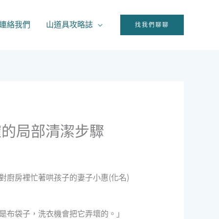
連絡我們
山道具攻略誌
找我們聊聊
確的局部清潔步驟
對廚房裡忙著哄孩子的妻子小惠(化名)
不是布袋子，洗衣機會把它弄壞的。」