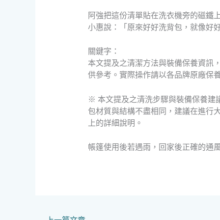
阿強把這份清單貼在洗衣機旁的磁鐵
小惠說：「原來好好洗背包，就像好
關鍵字：
本文提及之清潔方法與裝備保養資訊
供參考。實際操作請以各品牌原廠保
※ 本文提及之清洗步驟與裝備保養建
包材質與結構不盡相同，建議在進行
上的詳細說明。
帳篷使用後若遇雨，回家後正確的通