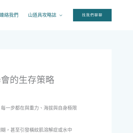
連絡我們
山道具攻略誌
找我們聊聊
學會的生存策略
，每一步都在與重力、海拔與自身極限
。
模糊，甚至引發橫紋肌溶解症或水中