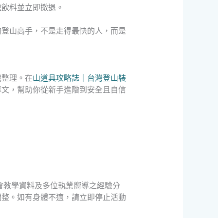
鹽飲料並立即撤退。
的登山高手，不是走得最快的人，而是
識整理。在
山道具攻略誌｜台灣登山裝
專文，幫助你從新手進階到安全且自信
會教學資料及多位執業嚮導之經驗分
調整。如有身體不適，請立即停止活動