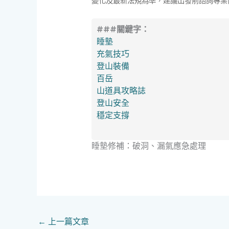
變化及最新法規為準，建議出發前諮詢專業
###關鍵字：
睡墊
充氣技巧
登山裝備
百岳
山道具攻略誌
登山安全
穩定支撐
睡墊修補：破洞、漏氣應急處理
←
上一篇文章