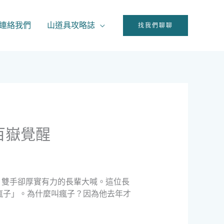
連絡我們
山道具攻略誌
找我們聊聊
百嶽覺醒
、雙手卻厚實有力的長輩大喊。這位長
瘋子」。為什麼叫瘋子？因為他去年才