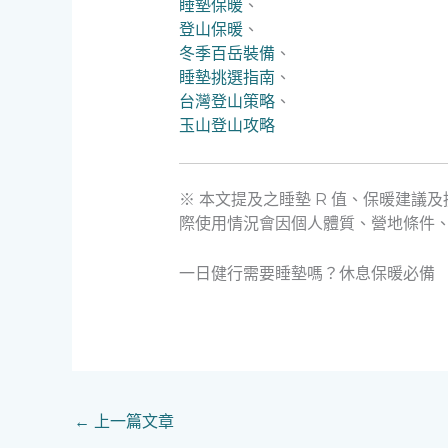
睡墊保暖
、
登山保暖
、
冬季百岳裝備
、
睡墊挑選指南
、
台灣登山策略
、
玉山登山攻略
※ 本文提及之睡墊 R 值、保暖建議
際使用情況會因個人體質、營地條件
一日健行需要睡墊嗎？休息保暖必備
←
上一篇文章