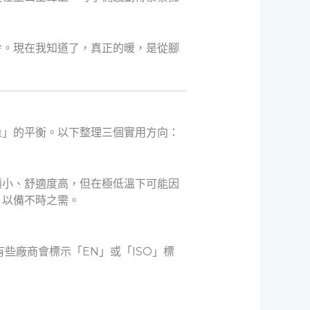
冷。現在我知道了，真正的暖，是從腳
量」的平衡。以下整理三個實用方向：
積小、舒適度高，但在極低溫下可能因
，以備不時之需。
。有些廠商會標示「EN」或「ISO」標