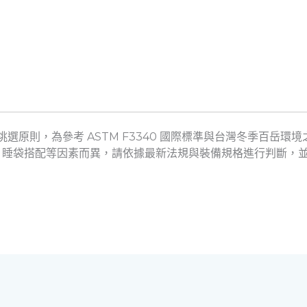
及挑選原則，為參考 ASTM F3340 國際標準與台灣冬季百岳
、睡袋搭配等因素而異，請依據最新法規與裝備規格進行判斷，