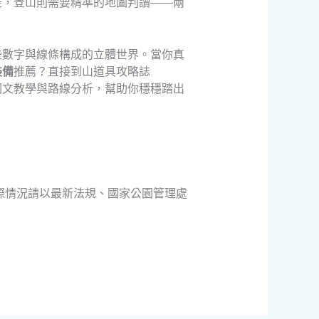
控，登山則需要精準的地圖判讀——兩
些數字與線條構成的立體世界。當你真
裝備
推薦？直接到山道具攻略誌
圖文教學與路線分析，幫助你穩穩踏出
際情況請以最新法規、國家公園管理處
。