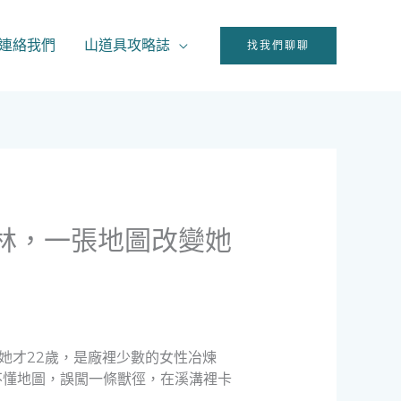
連絡我們
山道具攻略誌
找我們聊聊
山林，一張地圖改變她
她才22歲，是廠裡少數的女性冶煉
不懂地圖，誤闖一條獸徑，在溪溝裡卡