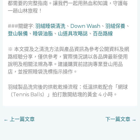
都需要的完整指南。讓我們一起用熱血和知識，守護每
一趟山林旅程！
###關鍵字:
羽絨睡袋清洗
、
Down Wash
、
羽絨保養
、
登山裝備
、
睡袋油脂
、
山道具攻略誌
、
百岳路線
※ 本文提及之清洗方法與產品資訊為參考公開資料及網
路經驗分享，僅供參考，實際情況請以各品牌最新使用
說明及相關法規為準。建議購買前諮詢專業登山用品
店，並按照睡袋洗標指示操作。
羽絨製品洗完後的烘乾乾燥流程：低溫烘乾配合「網球
（Tennis Balls）」拍打散開結塊的黃金 4 小時。
←
上一篇文章
下一篇文章
→