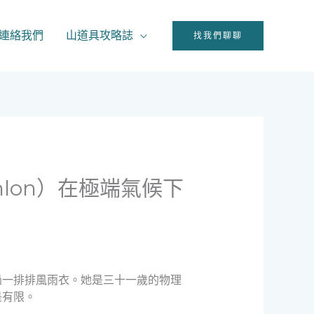
連絡我們
山道具攻略誌
找我們聊聊
hlon）在極端氣候下
過一排排風雨衣。她是三十一歲的物理
是有限。