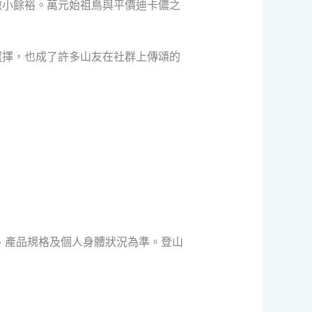
微小餘裕。萬元始祖鳥與平價迪卡儂之
選擇，也成了許多山友在社群上傳頌的
、產品規格及個人身體狀況為準。登山