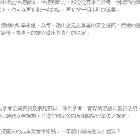
雪中還能保持體溫、保持判斷力，那份從容來自於每一個環節的
境下，你可以再多犯一次的錯、再多撐一個小時的溫柔。
治療師的科學思維，為每一趟山旅建立專屬的安全邊際。而她的
差距後，為自己的旅程做出負責任的決定。
為參考公開資訊及網路資料，僅供參考，實際情況請以最新法規
驗與體能妥善規劃，並遵守國家公園及相關管理單位之規定。
直接購買的成本黃金平衡點：一年爬山超過幾次才划算？