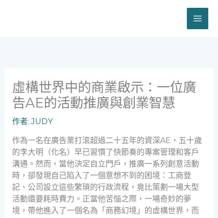
跳
至
主
要
內
容
虛構世界中的商業啟示：一位廣
告AE的活動推廣與創業智慧
作者:
JUDY
作為一名在廣告業打滾超過二十五年的資深AE，五十歲
的李大明（化名）早已習慣了快節奏的專案管理和客戶
溝通。然而，當他決定自立門戶，推廣一系列創意活動
時，卻發現自己陷入了一個意想不到的困境：工商登
記、公司設立這些繁瑣的行政流程，竟比策劃一場大型
活動還要耗時費力。正當他苦惱之際，一場奇妙的夢
境，帶他進入了一個名為「商務幻境」的虛構世界，而