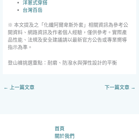
洋蔥式穿搭
台灣百岳
※ 本文提及之「化纖阿爾卑斯外套」相關資訊為參考公
開資料、網路資訊及作者個人經驗，僅供參考。實際產
品性能、法規及安全建議請以最新官方公告或專業嚮導
指示為準。
登山褲挑選重點：耐磨、防潑水與彈性設計的平衡
←
上一篇文章
下一篇文章
→
首頁
關於我們