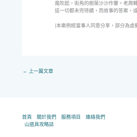
風吹起，街角的樹葉沙沙作響。老周
這一切都未完待續，而故事的答案，
(本案例經當事人同意分享，部分為虛
←
上一篇文章
首頁
關於我們
服務項目
連絡我們
山道具攻略誌