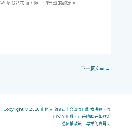
輕輕摩擦著布面，像一個無聲的約定。
下一篇文章
→
Copyright © 2026 山道具攻略誌｜台灣登山裝備挑選、登
山安全知識、百岳路線完整攻略
隱私權政策
｜
專業免責聲明