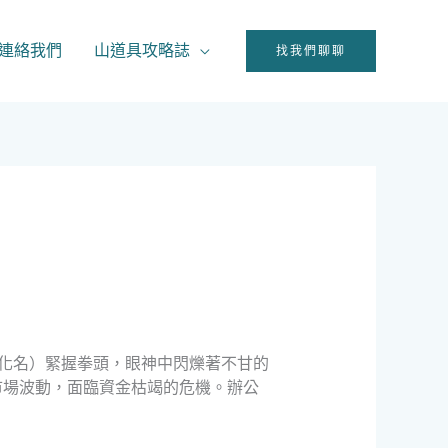
連絡我們
山道具攻略誌
找我們聊聊
（化名）緊握拳頭，眼神中閃爍著不甘的
市場波動，面臨資金枯竭的危機。辦公