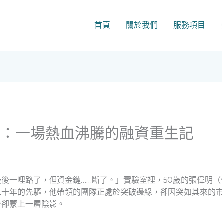
首頁
關於我們
服務項目
襲：一場熱血沸騰的融資重生記
後一哩路了，但資金鏈……斷了。」實驗室裡，50歲的張偉明
二十年的先驅，他帶領的團隊正處於突破邊緣，卻因突如其來的
今卻蒙上一層陰影。