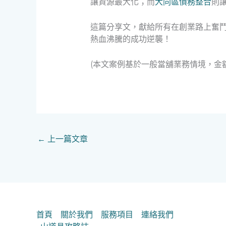
讓資源最大化；而
大同區債務整合
則
這篇分享文，獻給所有在創業路上奮
熱血沸騰的成功逆襲！
(本文案例基於一般當舖業務情境，金
←
上一篇文章
首頁
關於我們
服務項目
連絡我們